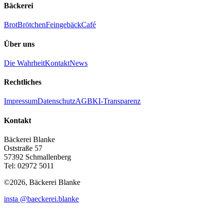
Bäckerei
Brot
Brötchen
Feingebäck
Café
Über uns
Die Wahrheit
Kontakt
News
Rechtliches
Impressum
Datenschutz
AGB
KI-Transparenz
Kontakt
Bäckerei Blanke
Oststraße 57
57392 Schmallenberg
Tel: 02972 5011
©
2026
, Bäckerei Blanke
insta @baeckerei.blanke